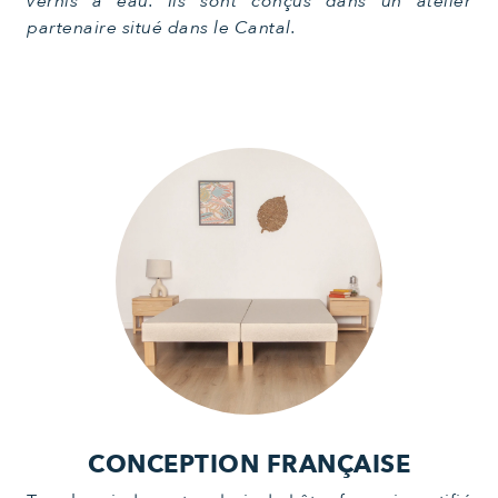
vernis à eau. Ils sont conçus dans un atelier
partenaire situé dans le Cantal.
CONCEPTION FRANÇAISE