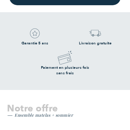
Garantie 5 ans
Livraison gratuite
Paiement en plusieurs fois
sans frais
Notre offre
Ensemble matelas + sommier