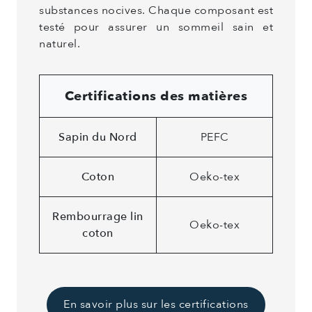
substances nocives. Chaque composant est
testé pour assurer un sommeil sain et
naturel.
Certifications des matières
Sapin du Nord
PEFC
Coton
Oeko-tex
Rembourrage lin
Oeko-tex
coton
En savoir plus sur les certifications