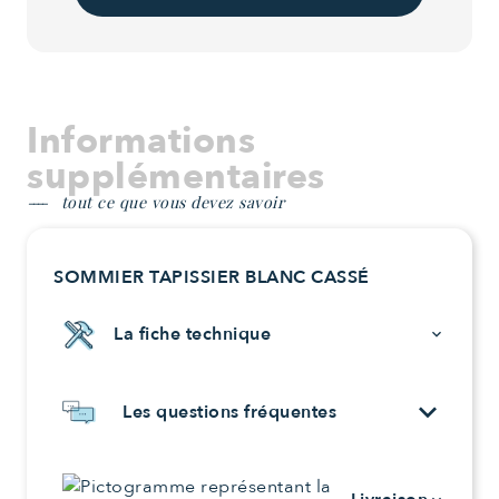
Informations
supplémentaires
tout ce que vous devez savoir
SOMMIER TAPISSIER BLANC CASSÉ
La fiche technique
keyboard_arrow_down
keyboard_arrow_down
Les questions fréquentes