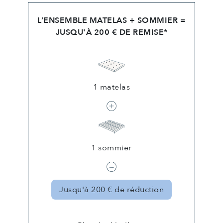
L’ENSEMBLE MATELAS + SOMMIER =
JUSQU'À 200 € DE REMISE*
1 matelas
1 sommier
Jusqu'à 200 € de réduction