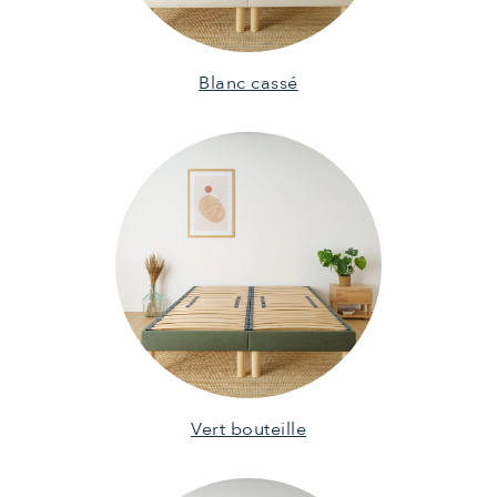
Blanc cassé
Vert bouteille