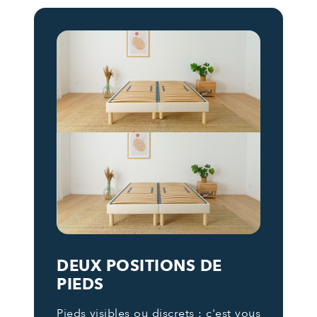
DEUX POSITIONS DE
PIEDS
Pieds visibles ou discrets : c'est vous