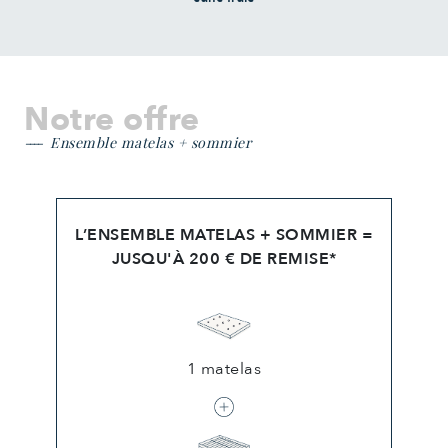
Notre offre
Ensemble matelas + sommier
L’ENSEMBLE MATELAS + SOMMIER =
JUSQU'À 200 € DE REMISE*
1 matelas