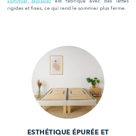
sommier tapissier
est fabriqué avec des lattes
rigides et fixes, ce qui rend le sommier plus ferme.
ESTHÉTIQUE ÉPURÉE ET