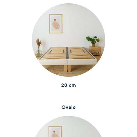
20 cm
Ovale