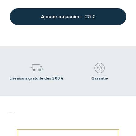
Ajouter au panier
—
25 €
Livraison gratuite dès 200 €
Garantie