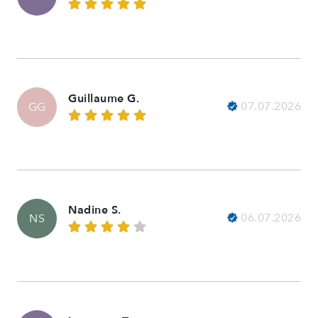
Guillaume G.
07.07.2026
GG
Nadine S.
06.07.2026
NS