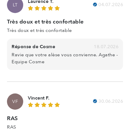
Laurence T.
04.07.2026
LT
Très doux et très confortable
Très doux et très confortable
Réponse de Cosme
18.07.2026
Ravie que votre alèse vous convienne. Agathe -
Equipe Cosme
Vincent F.
30.06.2026
VF
RAS
RAS