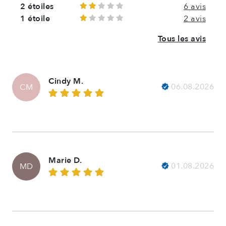
2 étoiles
6 avis
1 étoile
2 avis
Tous les avis
Cindy M.
06.08.2026
CM
Marie D.
01.08.2026
MD