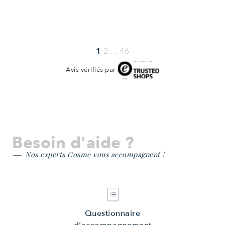
1
2
...
46
Avis vérifiés par
Besoin d'aide ?
Nos experts Cosme vous accompagnent !
Questionnaire