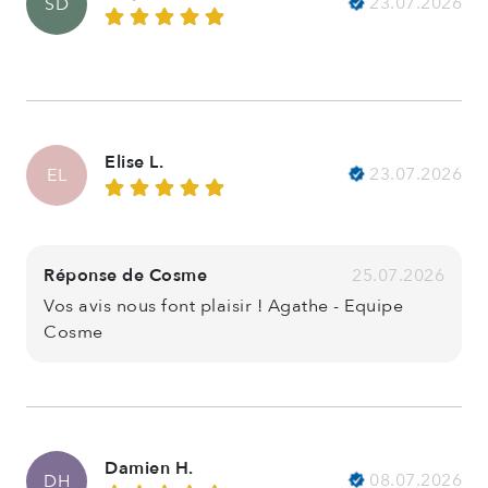
23.07.2026
SD
Elise L.
23.07.2026
EL
Réponse de Cosme
25.07.2026
Vos avis nous font plaisir ! Agathe - Equipe
Cosme
Damien H.
08.07.2026
DH