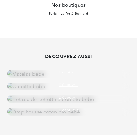
Nos boutiques
Paris - La Ferté-Bernard
DÉCOUVREZ AUSSI
MATELAS BÉBÉ
NATUREL
Découvrir
COUETTE BÉBÉ
TOUTES SAISONS
Découvrir
HOUSSE DE COUETTE BÉBÉ
COTON BIO
Découvrir
DRAP HOUSSE BÉBÉ
COTON BIO
Découvrir