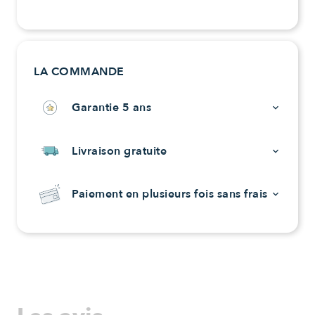
LA COMMANDE
Garantie 5 ans
keyboard_arrow_down
Livraison gratuite
keyboard_arrow_down
Paiement en plusieurs fois sans frais
keyboard_arrow_down