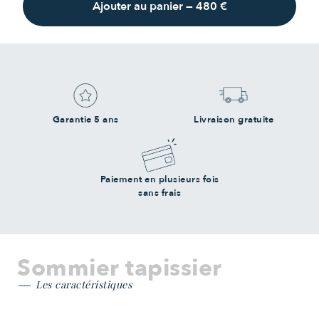
Ajouter au panier
—
480 €
Garantie 5 ans
Livraison gratuite
Paiement en plusieurs fois
sans frais
Sommier tapissier
Les caractéristiques