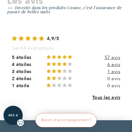
Les avis
Investir dans les produits Cosme, c’est l’assurance de
passer de belles nuits
4,9/5
Sur 64 évaluations
5 étoiles
57 avis
4 étoiles
6 avis
3 étoiles
1 avis
2 étoiles
0 avis
1 étoile
0 avis
Tous les avis
480 €
Antonin P.
04.08.2026
AP