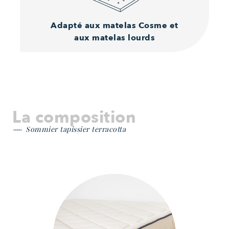
Adapté aux matelas
Cosme et
aux matelas lourds
La composition
Sommier tapissier terracotta