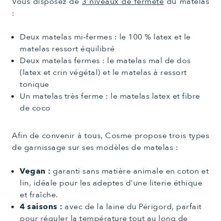
Vous disposez de
3 niveaux de fermeté
du matelas
:
Deux matelas mi-fermes : le 100 % latex et le
matelas ressort équilibré
Deux matelas fermes : le matelas mal de dos
(latex et crin végétal) et le matelas à ressort
tonique
Un matelas très ferme : le matelas latex et fibre
de coco
Afin de convenir à tous, Cosme propose trois types
de garnissage sur ses modèles de matelas :
Vegan :
garanti sans matière animale en coton et
lin, idéale pour les adeptes d'une literie éthique
et fraîche.
4 saisons :
avec de la laine du Périgord, parfait
pour réguler la température tout au long de