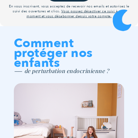
En vous inscrivant, vous acceptez de recevoir nos emails et autorisez le
suivi des ouvertures et clics.
Vous pouvez désactiver ce suivi à tout
moment et vous désabonner depuis votre compte.
Comment
protéger nos
enfants
de perturbation endocrinienne ?