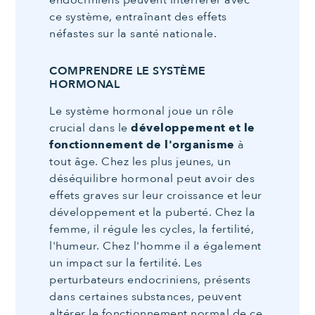
endocriniens peuvent interférer avec
ce système, entraînant des effets
néfastes sur la santé nationale.
COMPRENDRE LE SYSTÈME
HORMONAL
Le système hormonal joue un rôle
crucial dans le
développement et le
fonctionnement de l'organisme
à
tout âge. Chez les plus jeunes, un
déséquilibre hormonal peut avoir des
effets graves sur leur croissance et leur
développement et la puberté. Chez la
femme, il régule les cycles, la fertilité,
l'humeur. Chez l'homme il a également
un impact sur la fertilité. Les
perturbateurs endocriniens, présents
dans certaines substances, peuvent
altérer le fonctionnement normal de ce