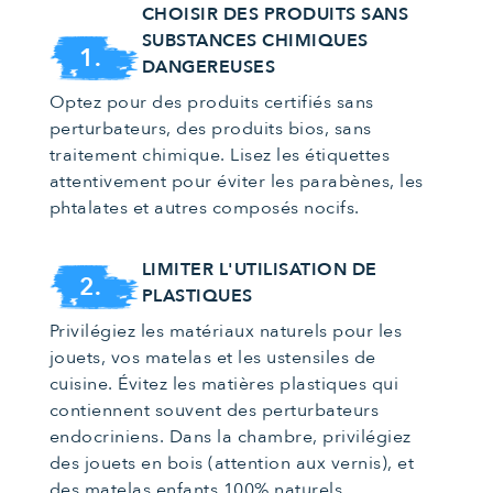
CHOISIR DES PRODUITS SANS
SUBSTANCES CHIMIQUES
1.
DANGEREUSES
Optez pour des produits certifiés sans
perturbateurs, des produits bios, sans
traitement chimique. Lisez les étiquettes
attentivement pour éviter les parabènes, les
phtalates et autres composés nocifs.
LIMITER L'UTILISATION DE
2.
PLASTIQUES
Privilégiez les matériaux naturels pour les
jouets, vos matelas et les ustensiles de
cuisine. Évitez les matières plastiques qui
contiennent souvent des perturbateurs
endocriniens. Dans la chambre, privilégiez
des jouets en bois (attention aux vernis), et
des
matelas enfants 100% naturels
.