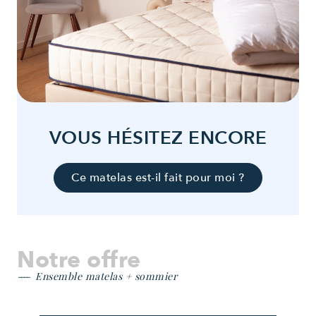
VOUS HÉSITEZ ENCORE
Ce matelas est-il fait pour moi ?
Notre offre
Ensemble matelas + sommier