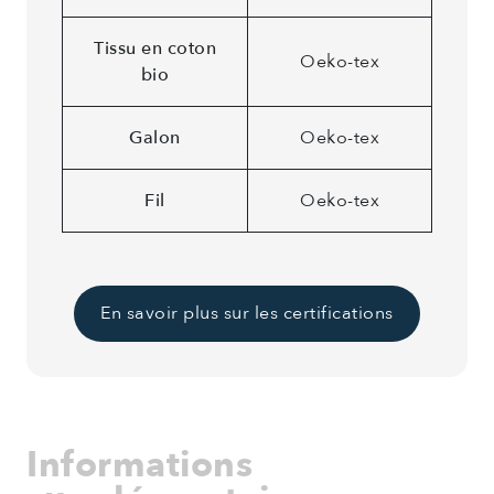
Tissu en coton
Oeko-tex
bio
Galon
Oeko-tex
Fil
Oeko-tex
En savoir plus sur les certifications
Informations