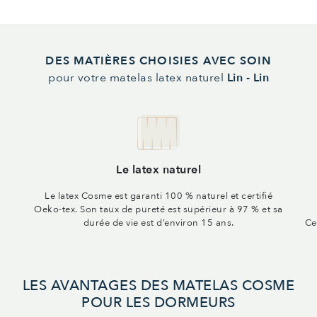
DES MATIÈRES CHOISIES AVEC SOIN
pour votre matelas latex naturel
Lin - Lin
Le latex naturel
Le latex Cosme est garanti 100 % naturel et certifié
Oeko-tex. Son taux de pureté est supérieur à 97 % et sa
durée de vie est d’environ 15 ans.
Ce
LES AVANTAGES DES MATELAS COSME
POUR LES DORMEURS