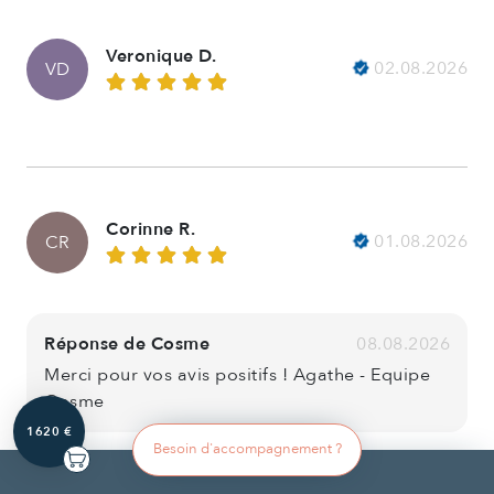
Veronique D.
02.08.2026
VD
Corinne R.
01.08.2026
CR
Réponse de Cosme
08.08.2026
Merci pour vos avis positifs ! Agathe - Equipe
Cosme
1620 €