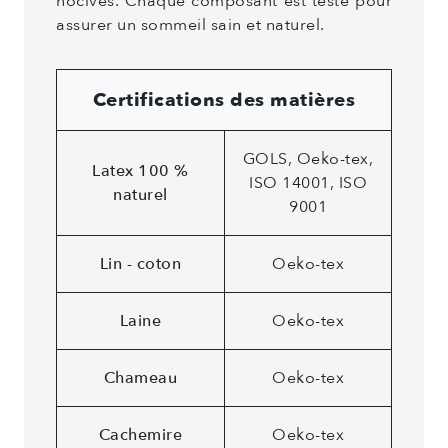
nocives. Chaque composant est testé pour
assurer un sommeil sain et naturel.
Certifications des matières
GOLS, Oeko-tex,
Latex 100 %
ISO 14001, ISO
naturel
9001
Lin - coton
Oeko-tex
Laine
Oeko-tex
Chameau
Oeko-tex
Cachemire
Oeko-tex