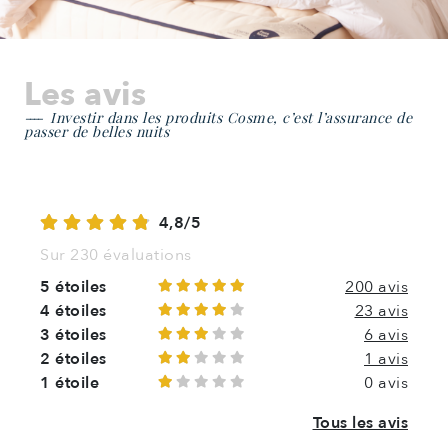
Les avis
Investir dans les produits Cosme, c’est l’assurance de
passer de belles nuits
4,8/5
Sur 230 évaluations
5 étoiles
200 avis
4 étoiles
23 avis
3 étoiles
6 avis
2 étoiles
1 avis
1 étoile
0 avis
Tous les avis