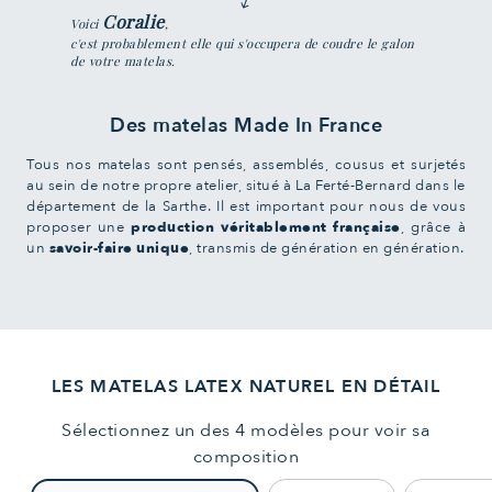
Coralie
Voici
,
c'est probablement elle qui s'occupera de coudre le galon
de votre matelas.
Des matelas Made In France
Tous nos matelas sont pensés, assemblés, cousus et surjetés
au sein de notre propre atelier, situé à La Ferté-Bernard dans le
département de la Sarthe. Il est important pour nous de vous
proposer une
production véritablement française
, grâce à
un
savoir-faire unique
, transmis de génération en génération.
LES MATELAS LATEX NATUREL EN DÉTAIL
Sélectionnez un des 4 modèles pour voir sa
composition