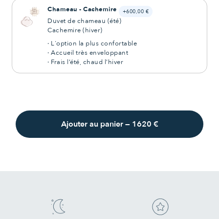
Chameau - Cachemire
+600,00 €
Duvet de chameau (été)
Cachemire (hiver)
· L'option la plus confortable
· Accueil très enveloppant
· Frais l’été, chaud l’hiver
Ajouter au panier
—
1620 €