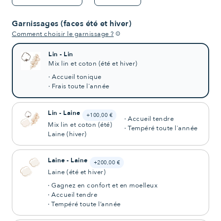
Garnissages (faces été et hiver)
Comment choisir le garnissage ?
info
Lin - Lin
Mix lin et coton (été et hiver)
· Accueil tonique
· Frais toute l'année
Lin - Laine
+100,00 €
· Accueil tendre
Mix lin et coton (été)
· Tempéré toute l'année
Laine (hiver)
Laine - Laine
+200,00 €
Laine (été et hiver)
· Gagnez en confort et en moelleux
· Accueil tendre
· Tempéré toute l’année