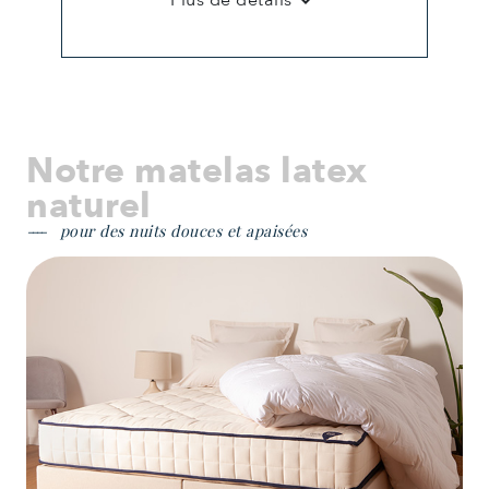
Notre matelas latex
naturel
pour des nuits douces et apaisées