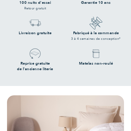
100 nuits d'essai
Garantie 10 ans
Retour gratuit
Livraison gratuite
Fabriqué à la commande
3 à 4 semaines de conception*
Reprise gratuite
Matelas non-roulé
de l’ancienne literie