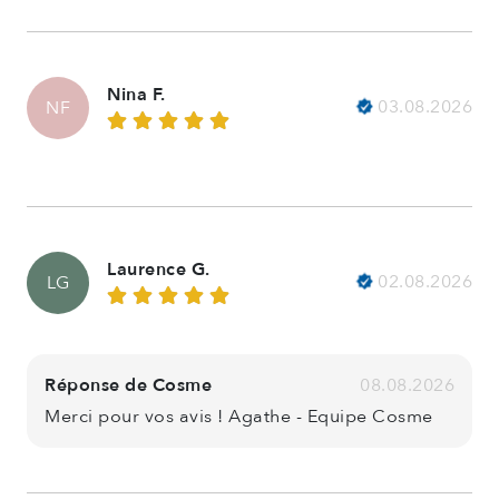
Nina F.
03.08.2026
NF
Laurence G.
02.08.2026
LG
Réponse de Cosme
08.08.2026
Merci pour vos avis ! Agathe - Equipe Cosme