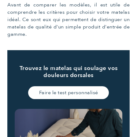
Avant de comparer les modèles, il est utile de
comprendre les critères pour choisir votre matelas
idéal. Ce sont eux qui permettent de distinguer un
matelas de qualité d'un simple produit d'entrée de
gamme.
Trouvez le matelas qui soulage vos
douleurs dorsales
Faire le test personnalisé