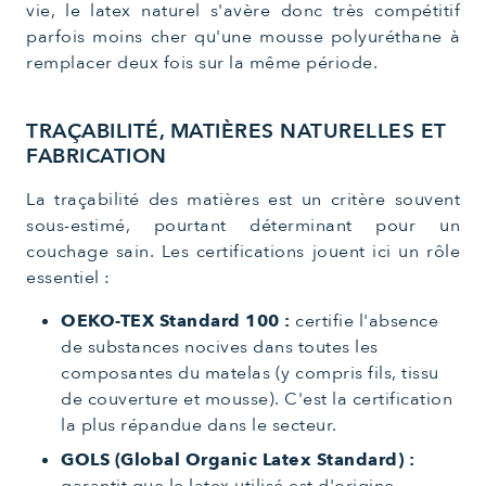
vie, le latex naturel s'avère donc très compétitif
parfois moins cher qu'une mousse polyuréthane à
remplacer deux fois sur la même période.
TRAÇABILITÉ, MATIÈRES NATURELLES ET
FABRICATION
La traçabilité des matières est un critère souvent
sous-estimé, pourtant déterminant pour un
couchage sain. Les certifications jouent ici un rôle
essentiel :
OEKO-TEX Standard 100 :
certifie l'absence
de substances nocives dans toutes les
composantes du matelas (y compris fils, tissu
de couverture et mousse). C'est la certification
la plus répandue dans le secteur.
GOLS (Global Organic Latex Standard) :
garantit que le latex utilisé est d'origine