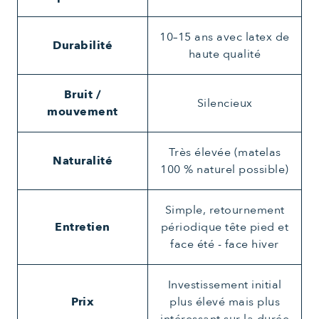
10–15 ans avec latex de
Durabilité
haute qualité
Bruit /
Silencieux
mouvement
Très élevée (matelas
Naturalité
100 % naturel possible)
Simple, retournement
Entretien
périodique tête pied et
face été - face hiver
Investissement initial
Prix
plus élevé mais plus
intéressant sur la durée