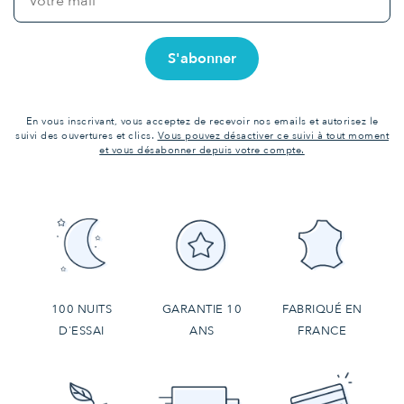
En vous inscrivant, vous acceptez de recevoir nos emails et autorisez le
suivi des ouvertures et clics.
Vous pouvez désactiver ce suivi à tout moment
et vous désabonner depuis votre compte.
100 NUITS
GARANTIE 10
FABRIQUÉ EN
D'ESSAI
ANS
FRANCE