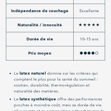
Indépendance de couchage
Excellente
Naturalité / innocuité
★★★★★
Durée de vie
10–15 ans
Prix moyen
●●●●○
Le
latex naturel
domine sur les critères qui
comptent le plus pour la santé du sommeil :
soutien, durabilité, thermorégulation et
naturalité des matières.
Le
latex synthétique
offre des performances
proches à moindre coût, mais sa durée de vie
plus courte et sa composition pétrochimique le