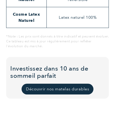
Cosme Latex
Latex naturel 100%
Naturel
*Note : Les prix sont donnés à titre indicatif et peuvent évoluer.
Ce tableau est mis à jour régulièrement pour refléter
l'évolution du marché.
Investissez dans 10 ans de
sommeil parfait
Découvrir nos matelas durables