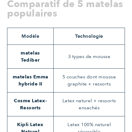
Comparatif de 5 matelas
populaires
Modèle
Technologie
matelas
3 types de mousse
Tediber
matelas Emma
5 couches dont mousse
hybride II
graphite + ressorts
Cosme Latex-
Latex naturel + ressorts
Ressorts
ensachés
Kipli Latex
Latex 100% naturel
Naturel
réversible