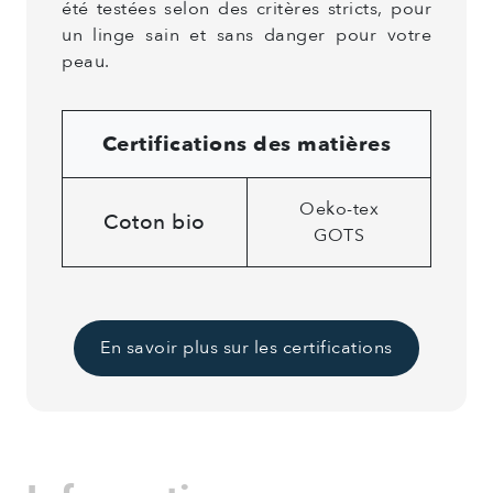
été testées selon des critères stricts, pour
un linge sain et sans danger pour votre
peau.
Certifications des matières
Oeko-tex
Coton bio
GOTS
En savoir plus sur les certifications