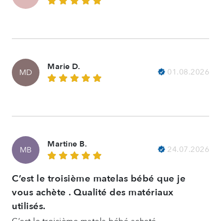
Marie D.
01.08.2026
MD
Martine B.
24.07.2026
MB
C’est le troisième matelas bébé que je
vous achète . Qualité des matériaux
utilisés.
C’est le troisième matela bébé acheté,