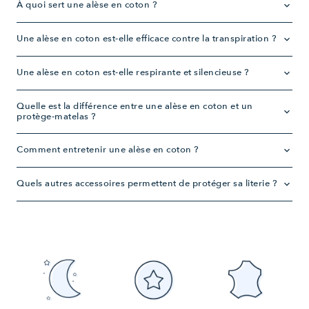
À quoi sert une alèse en coton ?
keyboard_arrow_down
Une alèse en coton est-elle efficace contre la transpiration ?
keyboard_arrow_down
Une alèse en coton est-elle respirante et silencieuse ?
keyboard_arrow_down
Quelle est la différence entre une alèse en coton et un
keyboard_arrow_down
protège-matelas ?
Comment entretenir une alèse en coton ?
keyboard_arrow_down
Quels autres accessoires permettent de protéger sa literie ?
keyboard_arrow_down