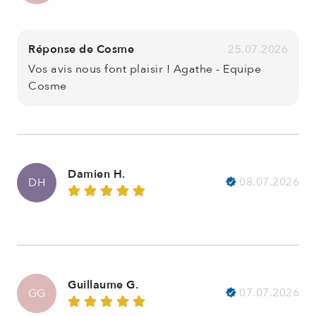
Réponse de Cosme
25.07.2026
Vos avis nous font plaisir ! Agathe - Equipe
Cosme
Damien H.
08.07.2026
DH
Guillaume G.
07.07.2026
GG