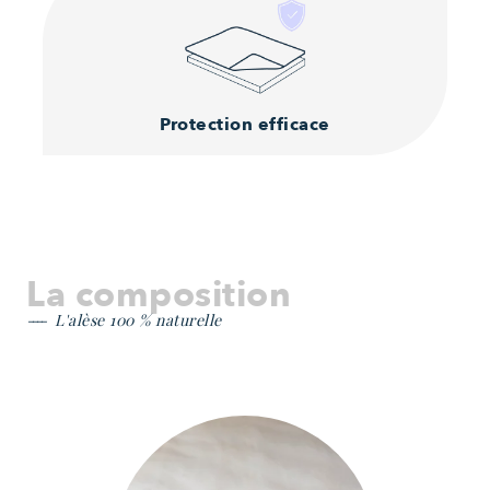
Protection efficace
La composition
L'alèse 100 % naturelle