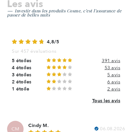
Les avis
Investir dans les produits Cosme, c’est l’assurance de
passer de belles nuits
4,8/5
Sur 457 évaluations
5 étoiles
391 avis
4 étoiles
53 avis
3 étoiles
5 avis
2 étoiles
6 avis
1 étoile
2 avis
Tous les avis
Cindy M.
06.08.2026
CM