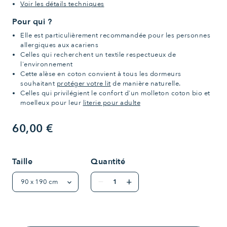
Voir les détails techniques
Pour qui ?
Elle est particulièrement recommandée pour les personnes
allergiques aux acariens
Celles qui recherchent un textile respectueux de
l'environnement
Cette alèse en coton convient à tous les dormeurs
souhaitant
protéger votre lit
de manière naturelle.
Celles qui privilégient le confort d'un molleton coton bio et
moelleux pour leur
literie pour adulte
60,00 €
Taille
Quantité
remove
add