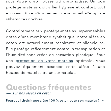
sous votre drap housse ou drap-housse. Un bon
protège matelas doit allier hygiène et confort, tout
en créant un environnement de sommeil exempt de
substances nocives.
Contrairement aux protège-matelas imperméables
dotés d'une membrane synthétique, notre alèse en
coton est naturellement respirante et silencieuse.
Elle protège efficacement contre la transpiration et
l'humidité sans créer de sensation plastique. Pour
une
protection de votre matelas
optimale, vous
pouvez également associer cette alèse à une
housse de matelas ou un surmatelas.
Questions fréquentes
sur nos alèses en coton
Pourquoi choisir une alèse 100 % coton pour son matelas ?
keyboard_arrow_down