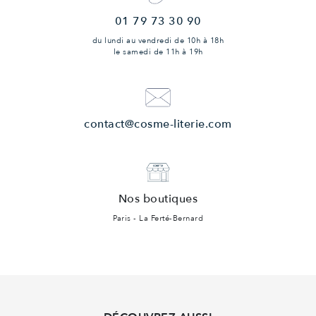
01 79 73 30 90
du lundi au vendredi
de 10h à 18h
le samedi
de 11h à 19h
contact@cosme-literie.com
Nos boutiques
Paris - La Ferté-Bernard