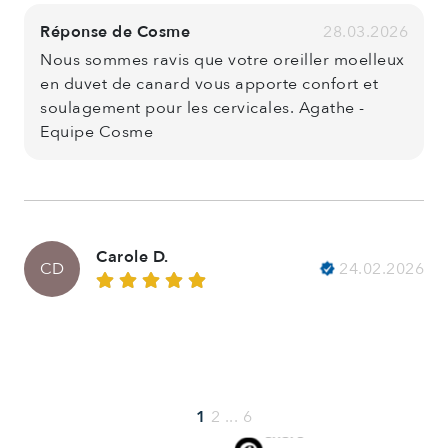
Réponse de Cosme
28.03.2026
Nous sommes ravis que votre oreiller moelleux
en duvet de canard vous apporte confort et
soulagement pour les cervicales. Agathe -
Equipe Cosme
Carole D.
24.02.2026
CD
1
2
...
6