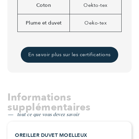
Coton
Oekto-tex
Plume et duvet
Oeko-tex
En savoir plus sur les certifications
Informations
supplémentaires
tout ce que vous devez savoir
OREILLER DUVET MOELLEUX