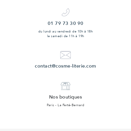
01 79 73 30 90
du lundi au vendredi
de 10h à 18h
le samedi
de 11h à 19h
contact@cosme-literie.com
Nos boutiques
Paris - La Ferté-Bernard