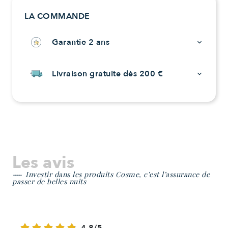
LA COMMANDE
Garantie 2 ans
keyboard_arrow_down
Livraison gratuite dès 200 €
keyboard_arrow_down
Les avis
Investir dans les produits Cosme, c’est l’assurance de
passer de belles nuits