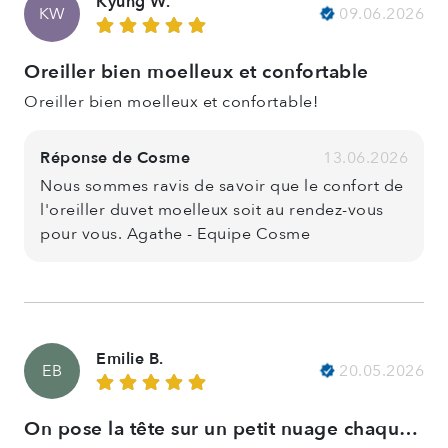
Kyung W.
09.06.2026
KW
Oreiller bien moelleux et confortable
Oreiller bien moelleux et confortable!
Réponse de Cosme
13.06.2026
Nous sommes ravis de savoir que le confort de
l'oreiller duvet moelleux soit au rendez-vous
pour vous. Agathe - Equipe Cosme
Emilie B.
20.05.2026
EB
On pose la tête sur un petit nuage chaqu…