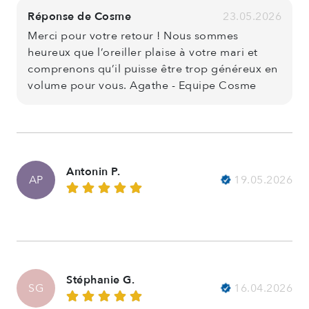
Réponse de Cosme
23.05.2026
Merci pour votre retour ! Nous sommes
heureux que l’oreiller plaise à votre mari et
comprenons qu’il puisse être trop généreux en
volume pour vous. Agathe - Equipe Cosme
Antonin P.
19.05.2026
AP
Stéphanie G.
16.04.2026
SG