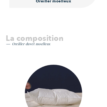
Oreiller moelleux
La composition
Oreiller duvet moelleux