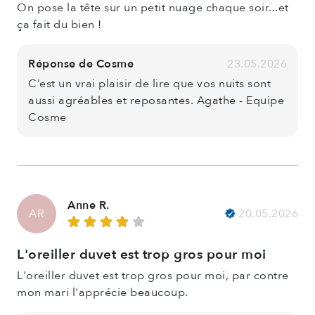
On pose la tête sur un petit nuage chaque soir...et
ça fait du bien !
Réponse de Cosme
23.05.2026
C’est un vrai plaisir de lire que vos nuits sont
aussi agréables et reposantes. Agathe - Equipe
Cosme
Anne R.
20.05.2026
AR
L'oreiller duvet est trop gros pour moi
L'oreiller duvet est trop gros pour moi, par contre
mon mari l'apprécie beaucoup.