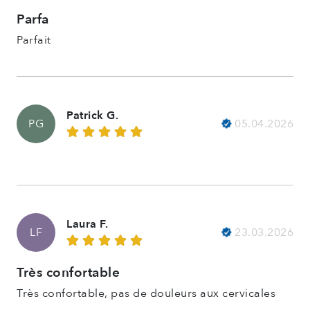
Parfa
Parfait
Patrick G.
05.04.2026
PG
Laura F.
23.03.2026
LF
Très confortable
Très confortable, pas de douleurs aux cervicales