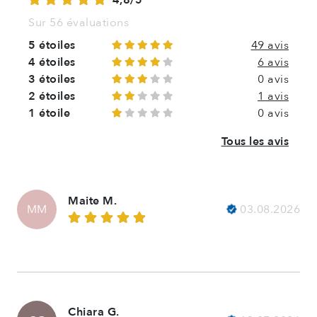
4,8/5
Sur 56 évaluations
5 étoiles
49 avis
4 étoiles
6 avis
3 étoiles
0 avis
2 étoiles
1 avis
1 étoile
0 avis
Tous les avis
Maite M.
03.08.2026
MM
Chiara G.