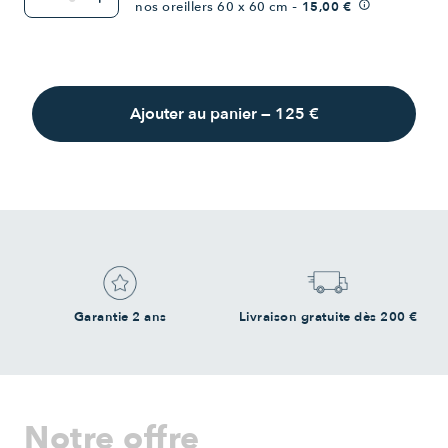
-
nos oreillers 60 x 60 cm
15,00 €
info
Ajouter au panier
—
125 €
Garantie 2 ans
Livraison gratuite dès 200 €
Notre offre