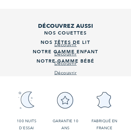
DÉCOUVREZ AUSSI
NOS COUETTES
NOS TÊTES DE LIT
Découvrir
NOTRE GAMME ENFANT
Découvrir
NOTRE GAMME BÉBÉ
Découvrir
Découvrir
100 NUITS
GARANTIE 10
FABRIQUÉ EN
D'ESSAI
ANS
FRANCE