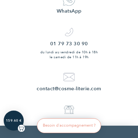
WhatsApp
01 79 73 30 90
du lundi au vendredi
de 10h à 18h
le samedi
de 11h à 19h
contact@cosme-literie.com
Nos boutiques
159.60 €
Besoin d'accompagnement ?
Paris - La Ferté-Bernard