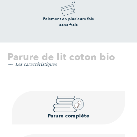
Paiement en plusieurs fois
sans frais
Parure de lit coton bio
Les caractéristiques
Parure complète