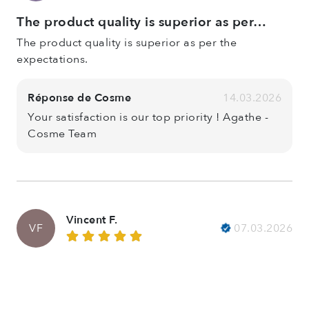
The product quality is superior as per…
The product quality is superior as per the
expectations.
Réponse de Cosme
14.03.2026
Your satisfaction is our top priority ! Agathe -
Cosme Team
Vincent F.
07.03.2026
VF