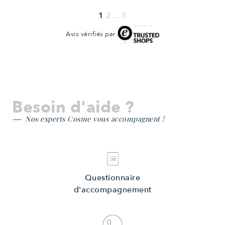
1
2
...
5
Avis vérifiés par
Besoin d'aide ?
Nos experts Cosme vous accompagnent !
Questionnaire
d'accompagnement