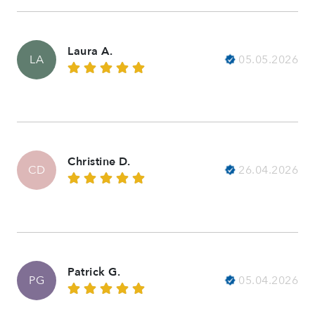
Laura A.
05.05.2026
LA
Christine D.
26.04.2026
CD
Patrick G.
05.04.2026
PG