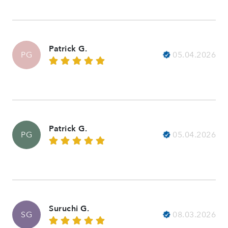
Patrick G.
05.04.2026
PG
Patrick G.
05.04.2026
PG
Suruchi G.
08.03.2026
SG