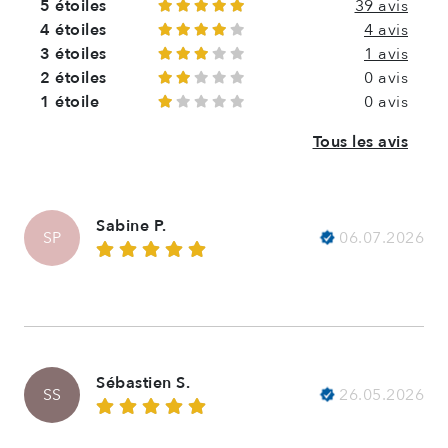
5 étoiles
39 avis
4 étoiles
4 avis
3 étoiles
1 avis
2 étoiles
0 avis
1 étoile
0 avis
Tous les avis
Sabine P.
06.07.2026
SP
Sébastien S.
26.05.2026
SS