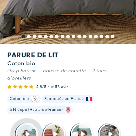
PARURE DE LIT
Coton bio
Drap housse + housse de couette + 2 taies
d'oreillers
4,8/5 sur 58 avis
Coton bio
Fabriquée en France
à Nieppe (Hauts-de-France)