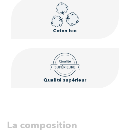
Coton bio
Qualité supérieur
La composition