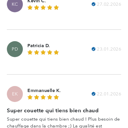
Kevin C.
27.02.2026
KC
Patricia D.
23.01.2026
PD
Emmanuelle K.
22.01.2026
EK
Super couette qui tiens bien chaud
Super couette qui tiens bien chaud ! Plus besoin de
chauffage dans la chambre ;) La qualité est