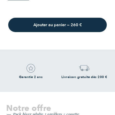
Ajouter au panier
—
260 €
Garantie 2 ans
Livraison gratuite dès 200 €
Notre offre
Pack hiver adulte 2 oreillers + couette