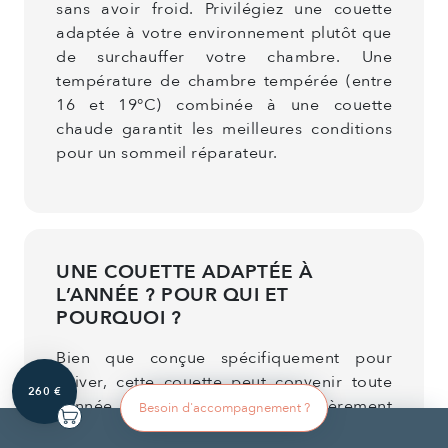
sans avoir froid. Privilégiez une couette
adaptée à votre environnement plutôt que
de surchauffer votre chambre. Une
température de chambre tempérée (entre
16 et 19°C) combinée à une couette
chaude garantit les meilleures conditions
pour un sommeil réparateur.
UNE COUETTE ADAPTÉE À
L’ANNÉE ? POUR QUI ET
POURQUOI ?
Bien que conçue spécifiquement pour
l'hiver, cette couette peut convenir toute
260 €
l'année aux personnes particulièrement
Besoin d'accompagnement ?
frileuses vivant dans des régions aux hivers