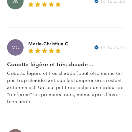
16.12.2025
JK
Marie-Christine C.
19.10.2025
MC
Couette légère et très chaude…
Couette légère et très chaude (peut-être même un
peu trop chaude tant que les températures restent
automnales). Un seul petit reproche : une odeur de
"renfermé" les premiers jours, même après l'avoir
bien aérée.