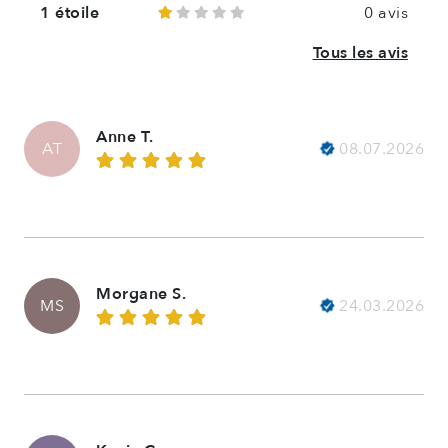
1 étoile
0 avis
Tous les avis
Anne T.
08.07.2026
AT
Morgane S.
24.03.2026
MS