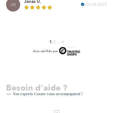
Jonas U.
20.04.2025
JU
1
2
...
4
Avis vérifiés par
Besoin d'aide ?
Nos experts Cosme vous accompagnent !