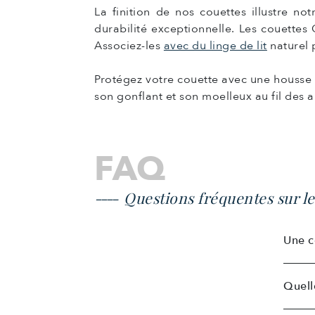
La finition de nos couettes illustre no
durabilité exceptionnelle. Les couette
Associez-les
avec du linge de lit
naturel 
Protégez votre couette avec une housse 
son gonflant et son moelleux au fil des 
FAQ
Questions fréquentes sur l
Une c
Quell