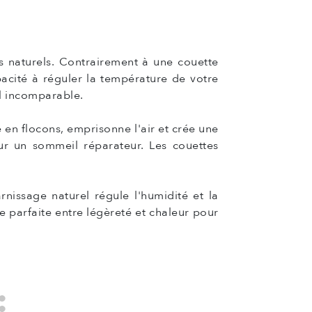
s naturels. Contrairement à une couette
pacité à réguler la température de votre
il incomparable.
en flocons, emprisonne l'air et crée une
our un sommeil réparateur. Les couettes
nissage naturel régule l'humidité et la
e parfaite entre légèreté et chaleur pour
: