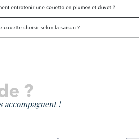
nt entretenir une couette en plumes et duvet ?
e couette choisir selon la saison ?
de ?
s accompagnent !