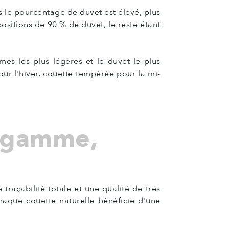
s le pourcentage de duvet est élevé, plus
sitions de 90 % de duvet, le reste étant
es les plus légères et le duvet le plus
ur l'hiver, couette tempérée pour la mi-
e gamme,
traçabilité totale et une qualité de très
Chaque couette naturelle bénéficie d'une