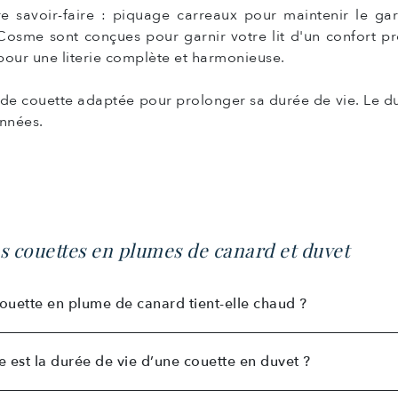
tre savoir-faire : piquage carreaux pour maintenir le g
s Cosme sont conçues pour garnir votre lit d'un confor
pour une literie complète et harmonieuse.
de couette adaptée pour prolonger sa durée de vie. Le du
années.
es couettes en plumes de canard et duvet
ouette en plume de canard tient-elle chaud ?
e est la durée de vie d’une couette en duvet ?