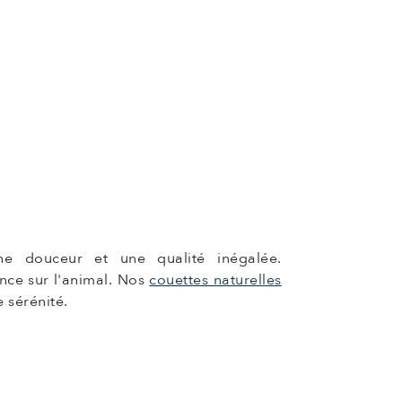
e douceur et une qualité inégalée.
nce sur l'animal. Nos
couettes naturelles
 sérénité.