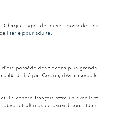
 ? Chaque type de duvet possède ses
 de
literie pour adulte
.
t d'oie possède des flocons plus grands,
elui utilisé par Cosme, rivalise avec le
t. Le canard français offre un excellent
Le duvet et plumes de canard constituent