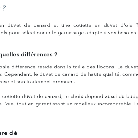
 ?
en duvet de canard et une couette en duvet d'oie
ntiels pour sélectionner le garnissage adapté à vos besoins
quelles différences ?
pale différence réside dans la taille des flocons. Le duve
r. Cependant, le duvet de canard de haute qualité, comme c
aise et son traitement premium.
 couette duvet de canard, le choix dépend aussi du budge
e l'oie, tout en garantissant un moelleux incomparable. 
.
ère clé