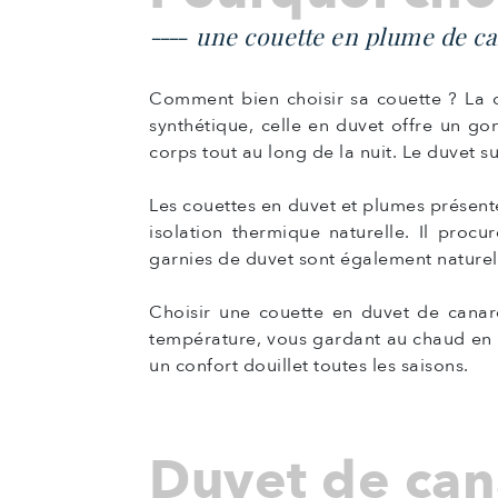
une couette en plume de ca
Comment bien choisir sa couette ? La c
synthétique, celle en duvet offre un go
corps tout au long de la nuit. Le duvet 
Les couettes en duvet et plumes présent
isolation thermique naturelle. Il proc
garnies de duvet sont également naturelle
Choisir une couette en duvet de canard
température, vous gardant au chaud en hi
un confort douillet toutes les saisons.
Duvet de can