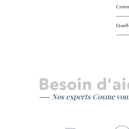
Comme
Quell
Besoin d'ai
Nos experts Cosme vou