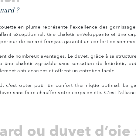
nard ?
ouette en plume représente l'excellence des garnissage
nflant exceptionnel, une chaleur enveloppante et une ca
supérieur de canard français garantit un confort de somme
ent de nombreux avantages. Le duvet, grâce à sa structure 
ure une chaleur agréable sans sensation de lourdeur, p
ment anti-acariens et offrent un entretien facile.
, c'est opter pour un confort thermique optimal. Le gar
ver sans faire chauffer votre corps en été. C'est l'allianc
ard ou duvet d’oie 