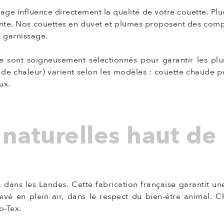
ge influence directement la qualité de votre couette. Plu
ante. Nos couettes en duvet et plumes proposent des compo
e garnissage.
 sont soigneusement sélectionnés pour garantir les plum
 de chaleur) varient selon les modèles : couette chaude po
ux.
 naturelles haut d
dans les Landes. Cette fabrication française garantit une 
levé en plein air, dans le respect du bien-être animal. 
o-Tex.