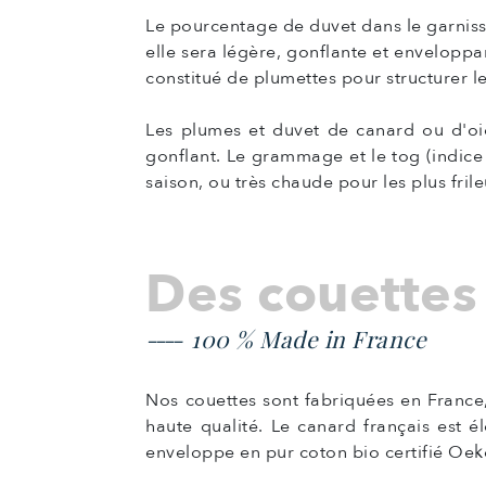
Le pourcentage de duvet dans le garnissa
elle sera légère, gonflante et envelopp
constitué de plumettes pour structurer l
Les plumes et duvet de canard ou d'oie
gonflant. Le grammage et le tog (indice
saison, ou très chaude pour les plus frile
Des couettes
100 % Made in France
Nos couettes sont fabriquées en France, 
haute qualité. Le canard français est é
enveloppe en pur coton bio certifié Oek