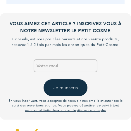
VOUS AIMEZ CET ARTICLE ? INSCRIVEZ VOUS À
NOTRE NEWSLETTER LE PETIT COSME
Conseils, astuces pour les parents et nouveauté produits,
recevez 1 à 2 fois par mois les chroniques du Petit Cosme.
Je m'inscris
En vous inscrivant, vous acceptez de recevoir nos emails et autorisez le
suivi des ouvertures et clics.
Vous pouvez désactiver ce suivi à tout
moment et vous désabonner depuis votre compte.