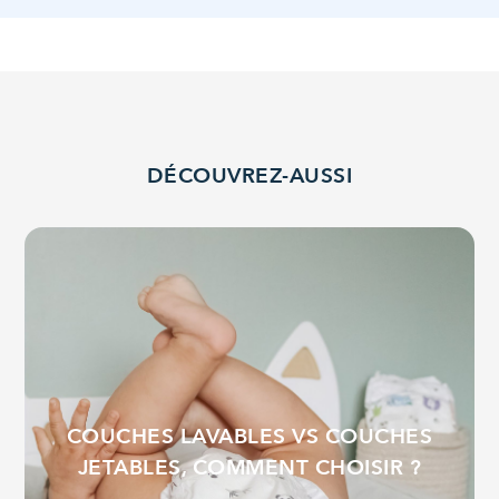
DÉCOUVREZ-AUSSI
COUCHES LAVABLES VS COUCHES
JETABLES, COMMENT CHOISIR ?