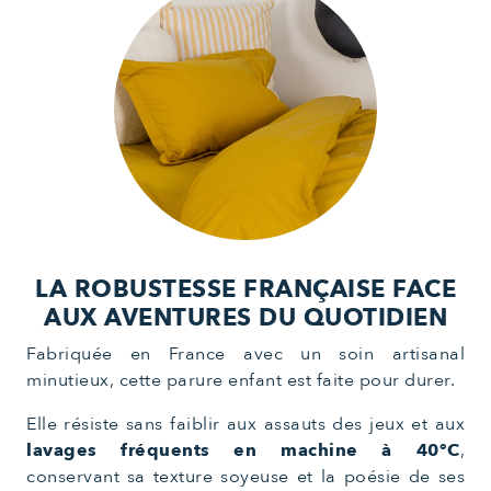
LA ROBUSTESSE FRANÇAISE FACE
AUX AVENTURES DU QUOTIDIEN
Fabriquée en France avec un soin artisanal
minutieux, cette parure enfant est faite pour durer.
Elle résiste sans faiblir aux assauts des jeux et aux
lavages fréquents en machine à 40°C
,
conservant sa texture soyeuse et la poésie de ses