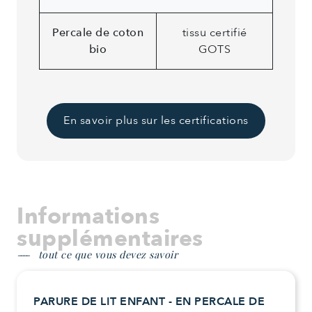
Percale de coton
tissu certifié
bio
GOTS
En savoir plus sur les certifications
Informations
supplémentaires
tout ce que vous devez savoir
PARURE DE LIT ENFANT - EN PERCALE DE