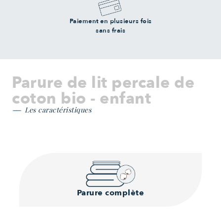
Paiement en plusieurs fois
sans frais
Parure de lit percale de
coton bio - enfant
Les caractéristiques
Parure complète