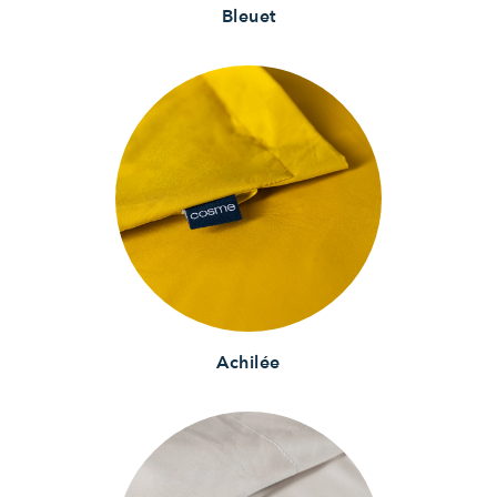
Bleuet
Achilée