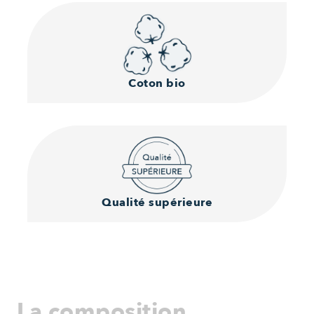
Coton bio
Qualité supérieure
La composition