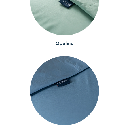
Opaline