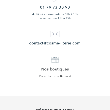
01 79 73 30 90
du lundi au vendredi
de 10h à 18h
le samedi
de 11h à 19h
contact@cosme-literie.com
Nos boutiques
Paris - La Ferté-Bernard