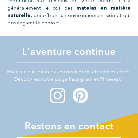
répondent aux besoins de votre enfant. C’est
généralement le cas des
matelas en matière
naturelle
, qui offrent un environnement sain et qui
privilégient le confort.
L'aventure continue
Pour faire le plein de conseils et de chouettes idées.
Découvrez notre page Instagram et Pinterest !
Restons en contact