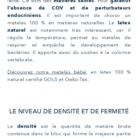
laine. Ce sont des
matières saines
. Pour
garantir
l’absence de COV et de perturbateurs
endocriniens
, il est important de choisir un
matelas 100 % en matières naturelles. Le
latex
naturel
est notamment très intéressant, car il
régule la température, permet au matelas de
respirer et empêche le développement de
bactéries. Il apporte aussi du soutien à la colonne
vertébrale.
Découvrez notre matelas bébé
, en latex 100 %
naturel certifié GOLS et Oeko-Tex.
LE NIVEAU DE DENSITÉ ET DE FERMETÉ
La
densité
est la quantité de matière brute
contenue dans le bloc qui forme la majeure partie