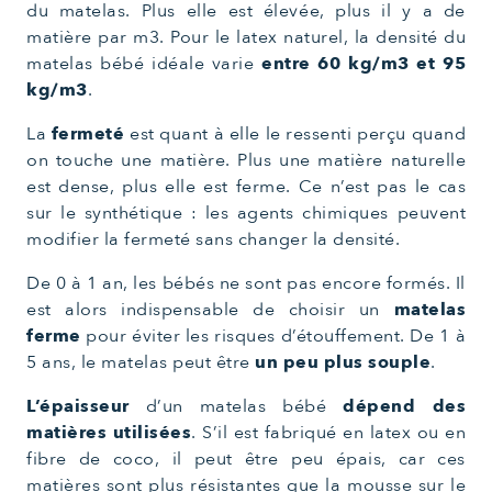
du matelas. Plus elle est élevée, plus il y a de
matière par m3. Pour le latex naturel, la densité du
matelas bébé idéale varie
entre 60 kg/m3 et 95
kg/m3
.
La
fermeté
est quant à elle le ressenti perçu quand
on touche une matière. Plus une matière naturelle
est dense, plus elle est ferme. Ce n’est pas le cas
sur le synthétique : les agents chimiques peuvent
modifier la fermeté sans changer la densité.
De 0 à 1 an, les bébés ne sont pas encore formés. Il
est alors indispensable de choisir un
matelas
ferme
pour éviter les risques d’étouffement. De 1 à
5 ans, le matelas peut être
un peu plus souple
.
L’épaisseur
d’un matelas bébé
dépend des
matières utilisées
. S’il est fabriqué en latex ou en
fibre de coco, il peut être peu épais, car ces
matières sont plus résistantes que la mousse sur le