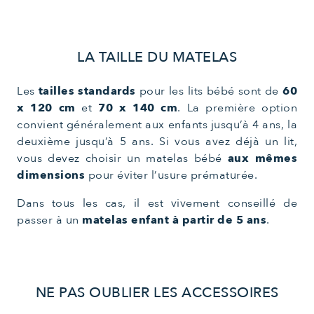
LA TAILLE DU MATELAS
Les
tailles standards
pour les lits bébé sont de
60
x 120 cm
et
70 x 140 cm
. La première option
convient généralement aux enfants jusqu’à 4 ans, la
deuxième jusqu’à 5 ans. Si vous avez déjà un lit,
vous devez choisir un matelas bébé
aux mêmes
dimensions
pour éviter l’usure prématurée.
Dans tous les cas, il est vivement conseillé de
passer à un
matelas enfant à partir de 5 ans
.
NE PAS OUBLIER LES ACCESSOIRES