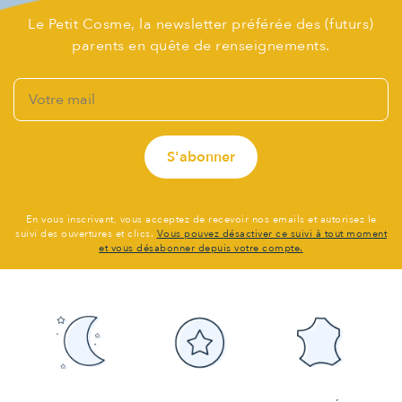
Le Petit Cosme, la newsletter préférée des (futurs)
parents en quête de renseignements.
En vous inscrivant, vous acceptez de recevoir nos emails et autorisez le
suivi des ouvertures et clics.
Vous pouvez désactiver ce suivi à tout moment
et vous désabonner depuis votre compte.