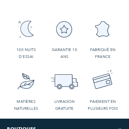
100 NUITS
GARANTIE 10
FABRIQUÉ EN
D'ESSAI
ANS
FRANCE
MATIÈRES
LIVRAISON
PAIEMENT EN
NATURELLES
GRATUITE
PLUSIEURS FOIS