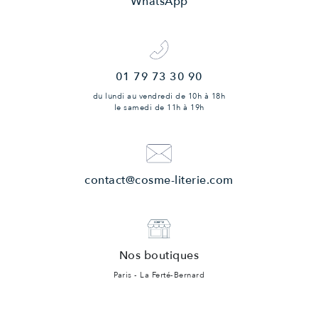
WhatsApp
01 79 73 30 90
du lundi au vendredi
de 10h à 18h
le samedi
de 11h à 19h
contact@cosme-literie.com
Nos boutiques
Paris - La Ferté-Bernard