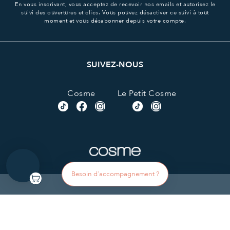
En vous inscrivant, vous acceptez de recevoir nos emails et autorisez le
suivi des ouvertures et clics.
Vous pouvez désactiver ce suivi à tout
moment et vous désabonner depuis votre compte.
SUIVEZ-NOUS
Cosme
Le Petit Cosme
Besoin d'accompagnement ?
© 2014-2026 Cosme Literie, société ATBD, tous droits
réservés.
Display SUPPORTED